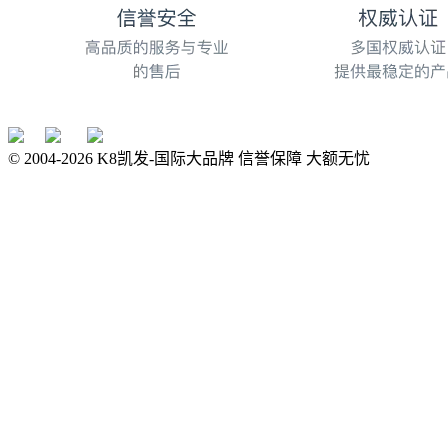
© 2004-
2026
K8凯发-国际大品牌 信誉保障 大额无忧